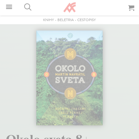
KNIHY
-
BELETRIA
-
CESTOPISY
Okolo sveta 8