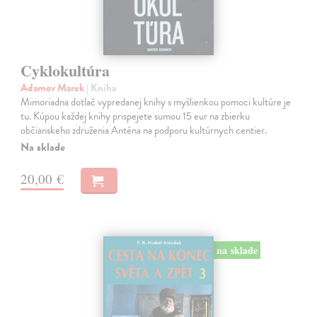
Cyklokultúra
Adamov Marek
| Kniha
Mimoriadna dotlač vypredanej knihy s myšlienkou pomoci kultúre je
tu. Kúpou každej knihy prispejete sumou 15 eur na zbierku
občianskeho združenia Anténa na podporu kultúrnych centier.
Na sklade
20,00 €
na sklade