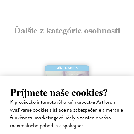
Ďalšie z kategórie osobnosti
E-KNIHA
Príjmete naše cookies?
K prevádzke internetového kníhkupectva Artforum
využívame cookies slúžiace na zabezpečenie a meranie
funkčnosti, marketingové účely a zaistenie vášho
maximálneho pohodlia a spokojnosti.