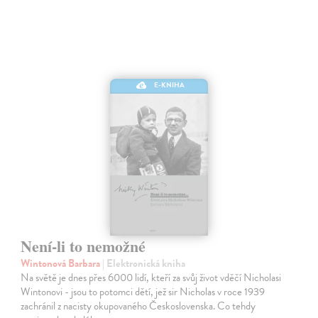
E-KNIHA
Není-li to nemožné
Wintonová Barbara
| Elektronická kniha
Na světě je dnes přes 6000 lidí, kteří za svůj život vděčí Nicholasi
Wintonovi - jsou to potomci dětí, jež sir Nicholas v roce 1939
zachránil z nacisty okupovaného Československa. Co tehdy