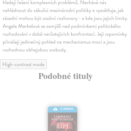
hledají řešení komplexních problémů. Nechává nás
nahlédnout do zákulisí mezinárodní politiky a vysvětluje, jak
zásadní mohou být osobní rozhovory - a kde jsou jejich limity.
Angela Merkelová se zamýšlí nad podmínkami politického
rozhodování v době narůstajících konfrontací. Její vzpomínky
přinášejí jedinečný pohled na mechanismus moci a jsou
rozhodnou obhajobou svobody.
High-contrast mode
Podobné tituly
E-KNIHA