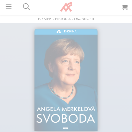
E-KNIHY
-
HISTÓRIA
-
OSOBNOSTI
E-KNIHA