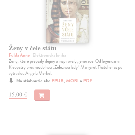
Ženy v čele státu
Fulda Anne
| Elektronická kniha
Ženy, které přepsaly dějiny a inspirovaly generace. Od legendární
Kleopatry přes nezdolnou „Železnou lady“ Margaret Thatcher až po
vytrvalou Angelu Merkel.
Na stiahnutie ako
EPUB
,
MOBI
a
PDF
15,00 €