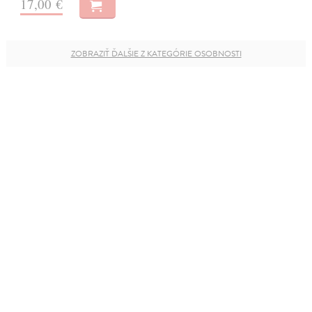
17,00 €
ZOBRAZIŤ ĎALŠIE Z KATEGÓRIE OSOBNOSTI