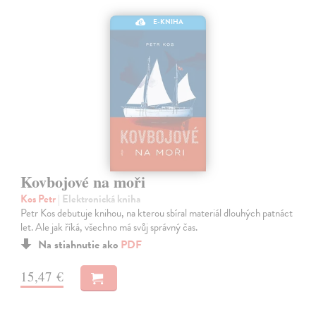
E-KNIHA
Kovbojové na moři
Kos Petr
| Elektronická kniha
Petr Kos debutuje knihou, na kterou sbíral materiál dlouhých patnáct
let. Ale jak říká, všechno má svůj správný čas.
Na stiahnutie ako
PDF
15,47 €