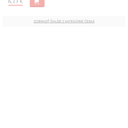
6,13 €
ZOBRAZIŤ ĎALŠIE Z KATEGÓRIE ČESKÁ