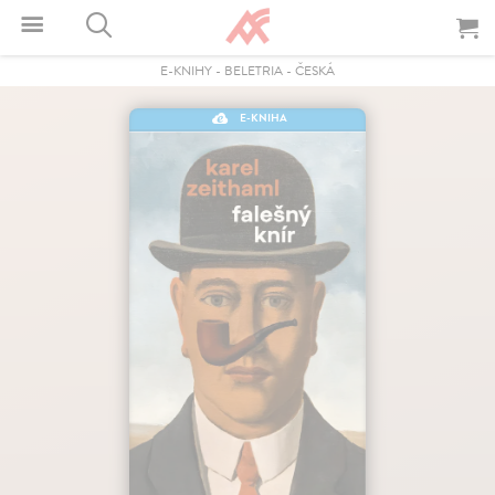
E-KNIHY
-
BELETRIA
-
ČESKÁ
E-KNIHA