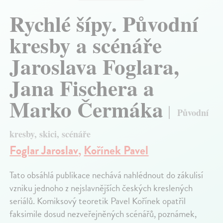
Rychlé šípy. Původní
kresby a scénáře
Jaroslava Foglara,
Jana Fischera a
Marko Čermáka
Původní
kresby, skici, scénáře
Foglar Jaroslav
,
Kořínek Pavel
Tato obsáhlá publikace nechává nahlédnout do zákulisí
vzniku jednoho z nejslavnějších českých kreslených
seriálů. Komiksový teoretik Pavel Kořínek opatřil
faksimile dosud nezveřejněných scénářů, poznámek,