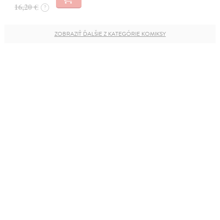
16,20 €
?
ZOBRAZIŤ ĎALŠIE Z KATEGÓRIE KOMIKSY