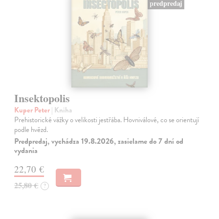
predpredaj
Insektopolis
Kuper Peter
| Kniha
Prehistorické vážky o velikosti jestřába. Hovniválové, co se orientují
podle hvězd.
Predpredaj, vychádza 19.8.2026, zasielame do 7 dní od
vydania
22,70 €
25,80 €
?