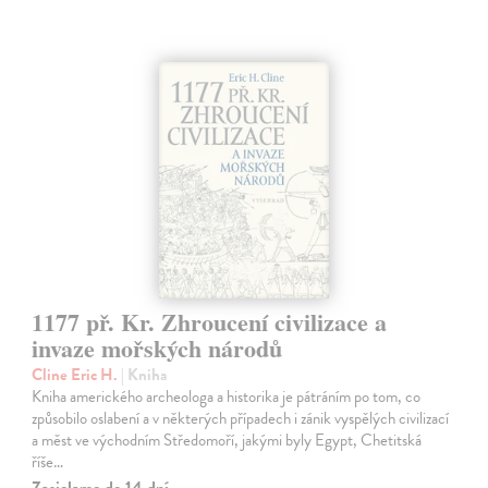
1177 př. Kr. Zhroucení civilizace a
invaze mořských národů
Cline Eric H.
| Kniha
Kniha amerického archeologa a historika je pátráním po tom, co
způsobilo oslabení a v některých případech i zánik vyspělých civilizací
a měst ve východním Středomoří, jakými byly Egypt, Chetitská
říše…