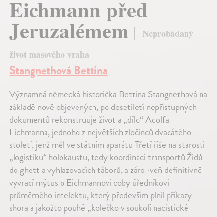
Eichmann před
Jeruzalémem
Neprobádaný
život masového vraha
Stangnethová Bettina
Významná německá historička Bettina Stangnethová na
základě nově objevených, po desetiletí nepřístupných
dokumentů rekonstruuje život a „dílo“ Adolfa
Eichmanna, jednoho z největších zločinců dvacátého
století, jenž měl ve státním aparátu Třetí říše na starosti
„logistiku“ holokaustu, tedy koordinaci transportů Židů
do ghett a vyhlazovacích táborů, a záro¬veň definitivně
vyvrací mýtus o Eichmannovi coby úředníkovi
průměrného intelektu, který především plnil příkazy
shora a jakožto pouhé „kolečko v soukolí nacistické