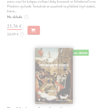
znovu vrací ke kolapsu civilizací doby bronzové ve Středomoří a na
Předním východě. Tentokrát se soustředí na přibližně čtyři staletí,
která…
Na sklade
?
23,76 €
24,49 €
?
na sklade