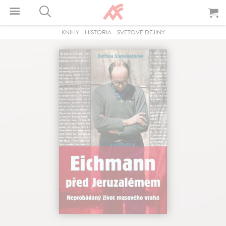
KNIHY
-
HISTÓRIA
-
SVETOVÉ DEJINY