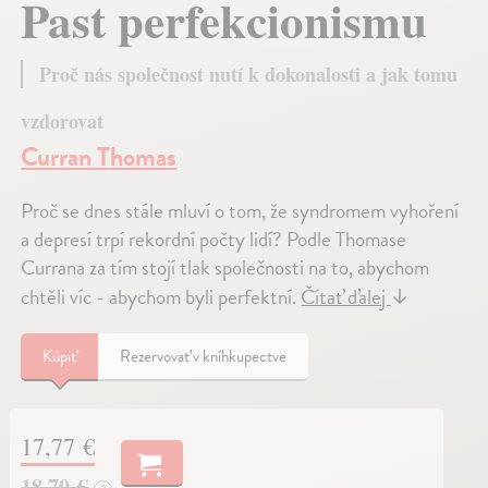
Past perfekcionismu
Proč nás společnost nutí k dokonalosti a jak tomu
vzdorovat
Curran Thomas
Proč se dnes stále mluví o tom, že syndromem vyhoření
a depresí trpí rekordní počty lidí? Podle Thomase
Currana za tím stojí tlak společnosti na to, abychom
chtěli víc - abychom byli perfektní.
Čítať ďalej
↓
Kúpiť
Rezervovať v kníhkupectve
17,77 €
18,70 €