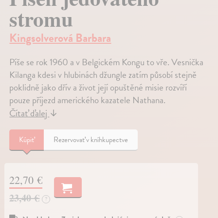
stromu
Kingsolverová Barbara
Píše se rok 1960 a v Belgickém Kongu to vře. Vesnička
Kilanga kdesi v hlubinách džungle zatím působí stejně
poklidně jako dřív a život její opuštěné misie rozvíří
pouze příjezd amerického kazatele Nathana.
Čítať ďalej
↓
Kúpiť
Rezervovať v kníhkupectve
22,70 €
23,40 €
?