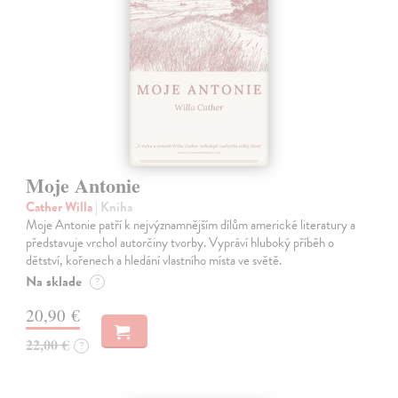
Moje Antonie
Cather Willa
| Kniha
Moje Antonie patří k nejvýznamnějším dílům americké literatury a
představuje vrchol autorčiny tvorby. Vypráví hluboký příběh o
dětství, kořenech a hledání vlastního místa ve světě.
Na sklade
?
20,90 €
22,00 €
?