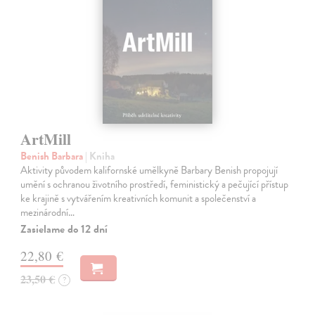
ArtMill
Benish Barbara
| Kniha
Aktivity původem kalifornské umělkyně Barbary Benish propojují
umění s ochranou životního prostředí, feministický a pečující přístup
ke krajině s vytvářením kreativních komunit a společenství a
mezinárodní…
Zasielame do 12 dní
22,80 €
23,50 €
?