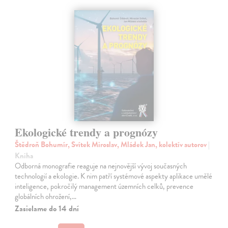
Ekologické trendy a prognózy
Štědroň Bohumír, Svítek Miroslav, Mládek Jan, kolektív autorov
|
Kniha
Odborná monografie reaguje na nejnovější vývoj současných
technologií a ekologie. K nim patří systémové aspekty aplikace umělé
inteligence, pokročilý management územních celků, prevence
globálních ohrožení,…
Zasielame do 14 dní