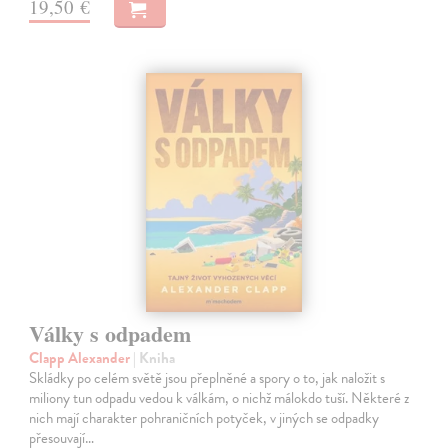
19,50 €
Války s odpadem
Clapp Alexander
| Kniha
Skládky po celém světě jsou přeplněné a spory o to, jak naložit s
miliony tun odpadu vedou k válkám, o nichž málokdo tuší. Některé z
nich mají charakter pohraničních potyček, v jiných se odpadky
přesouvají…