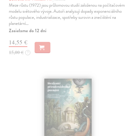
Meze růstu (1972) jsou průlomovou studií založenou na počítačovém
modelu světového vývoje. Autoři analyzují dopady exponenciálního
růstu populace, industrializace, spotřeby surovin a znečištění na
planetární…
Zasielame do 12 dní
14,55 €
15,00 €
?