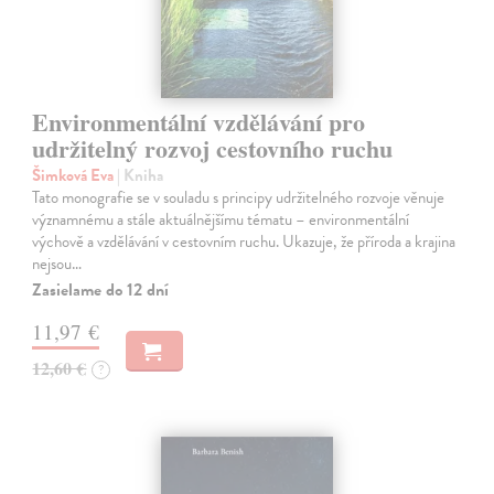
Environmentální vzdělávání pro
udržitelný rozvoj cestovního ruchu
Šimková Eva
| Kniha
Tato monografie se v souladu s principy udržitelného rozvoje věnuje
významnému a stále aktuálnějšímu tématu – environmentální
výchově a vzdělávání v cestovním ruchu. Ukazuje, že příroda a krajina
nejsou…
Zasielame do 12 dní
11,97 €
12,60 €
?