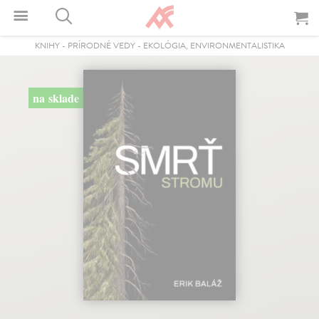
KNIHY
-
PRÍRODNÉ VEDY
-
EKOLÓGIA, ENVIRONMENTALISTIKA
na sklade