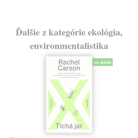
Ďalšie z kategórie ekológia,
environmentalistika
na sklade