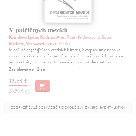
V patřičných mezích
Kárníková Lýdie, Kudrnáč Aleš, Rosenfeldová Jana, Supa
Markéta, Vochocová Lenka
| Kniha
Mladí lidé angažující se v otázkách klimatu, Evropské unie nebo ve
sporech s místní radnicí vzbuzují zájem médií i veřejnosti. Reakce na
jejich aktivity v online prostoru nabízejí možnost sledovat, jak…
Zasielame do 12 dní
15,68 €
16,50 €
?
ZOBRAZIŤ ĎALŠIE Z KATEGÓRIE EKOLÓGIA, ENVIRONMENTALISTIKA