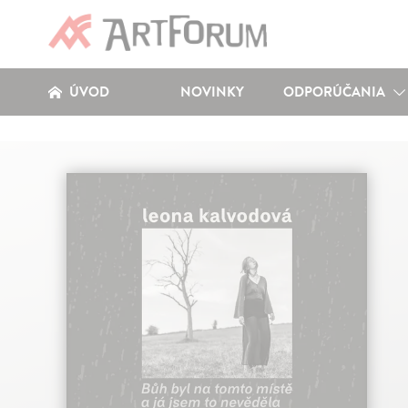
ÚVOD
NOVINKY
ODPORÚČANIA