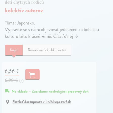
děti chytrých rodičů
kolektív autorov
Téma: Japonsko.
Vypravte se s námi objevovat jedinečnou a bohatou
kulturu této krásné země.
Čítať ďalej
↓
Kúpiť
Rezervovať v kníhkupectve
6,56 €
6,90 €
?
Na sklade – Zasielame nasledujúci pracovný deň
Pozrieť dostupnosť v kníhkupectvách