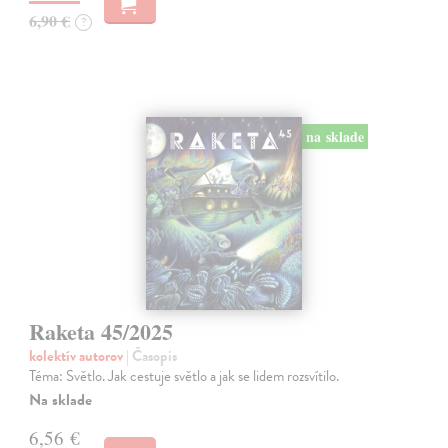
6,90 €
?
na sklade
Raketa 45/2025
kolektív autorov
| Časopis
Téma: Světlo. Jak cestuje světlo a jak se lidem rozsvítilo.
Na sklade
6,56 €