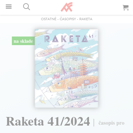
OSTATNÉ
-
ČASOPISY
-
RAKETA
na sklade
Raketa 41/2024
časopis pro