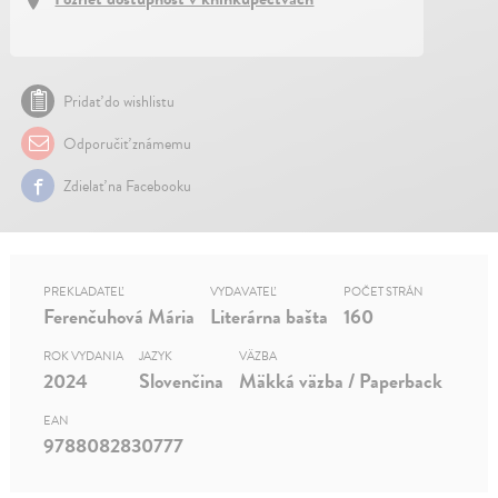
Pridať do wishlistu
Odporučiť známemu
Zdielať na Facebooku
PREKLADATEĽ
VYDAVATEĽ
POČET STRÁN
Ferenčuhová Mária
Literárna bašta
160
ROK VYDANIA
JAZYK
VÄZBA
2024
Slovenčina
Mäkká väzba / Paperback
EAN
9788082830777