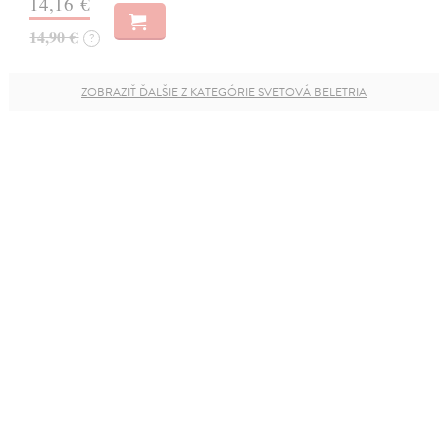
14,16 €
14,90 €
?
ZOBRAZIŤ ĎALŠIE Z KATEGÓRIE SVETOVÁ BELETRIA