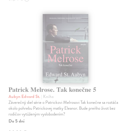
Patrick Melrose. Tak konečne 5
Aubyn Edward St.
| Kniha
Záverečný diel série o Patrickovi Melrosovi Tak konečne sa roztáča
okolo pohrebu Patrickovej matky Eleanor. Bude preňho život bez
rodičov vytúženým vyslobodením?
Do 5 dní