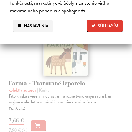
funkčnosti, marketingové účely a zaistenie vášho
maximálneho pohodlia a spokojnosti.
NASTAVENIA
SÚHLASÍM
Farma - Tvarované leporelo
kolektív autorov
| Kniha
Táto knižka s veselými obrázkami a rôzne tvarovanými stránkami
zaujme malé deti a zoznámi ich so zvieratami na farme.
Do 6 dní
7,66 €
7,90 €
?