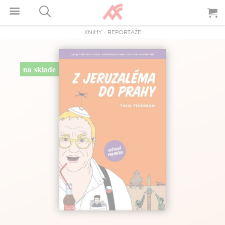
KNIHY
-
REPORTÁŽE
na sklade