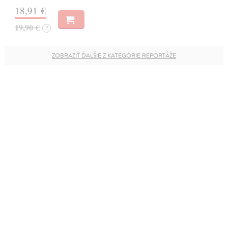
18,91 €
19,90 €
?
ZOBRAZIŤ ĎALŠIE Z KATEGÓRIE REPORTÁŽE