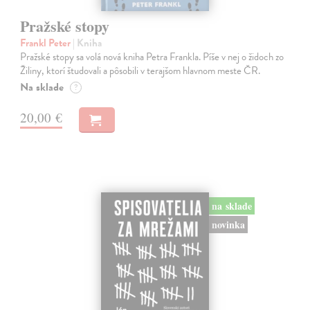
Pražské stopy
Frankl Peter
| Kniha
Pražské stopy sa volá nová kniha Petra Frankla. Píše v nej o židoch zo
Žiliny, ktorí študovali a pôsobili v terajšom hlavnom meste ČR.
Na sklade
?
20,00 €
na sklade
novinka