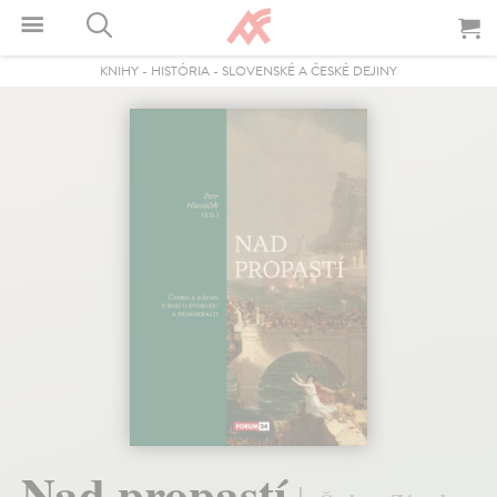
KNIHY
-
HISTÓRIA
-
SLOVENSKÉ A ČESKÉ DEJINY
Nad propastí