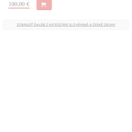
100,00 €
ZOBRAZIŤ ĎALŠIE Z KATEGÓRIE SLOVENSKÉ A ČESKÉ DEJINY