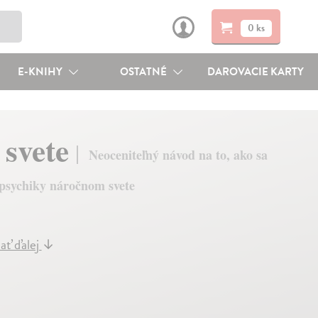
0 ks
E-KNIHY
OSTATNÉ
DAROVACIE KARTY
 svete
Neoceniteľný návod na to, ako sa
 psychiky náročnom svete
ať ďalej
↓