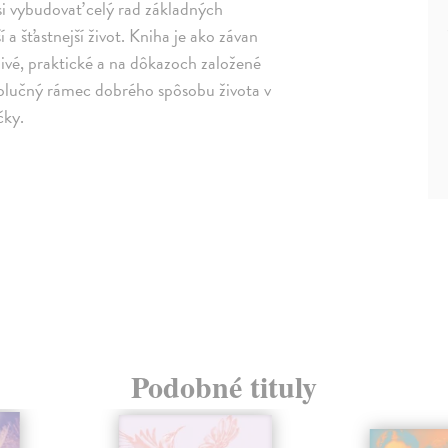
si vybudovať celý rad základných
 a šťastnejší život. Kniha je ako závan
ivé, praktické a na dôkazoch založené
volučný rámec dobrého spôsobu života v
čky.
Podobné tituly