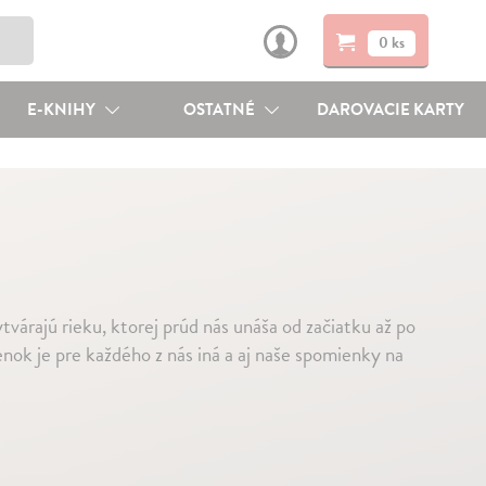
0 ks
E-KNIHY
OSTATNÉ
DAROVACIE KARTY
tvárajú rieku, ktorej prúd nás unáša od začiatku až po
nok je pre každého z nás iná a aj naše spomienky na