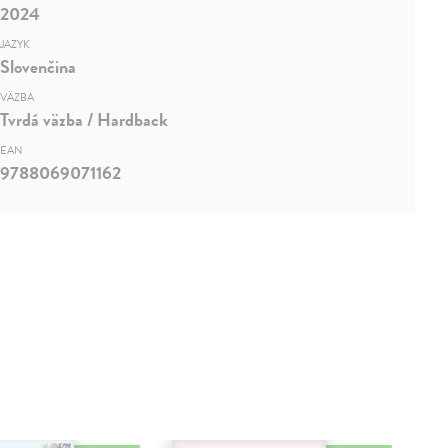
2024
JAZYK
Slovenčina
VÄZBA
Tvrdá väzba / Hardback
EAN
9788069071162