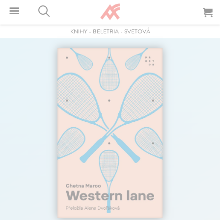
KNIHY
-
BELETRIA
-
SVETOVÁ