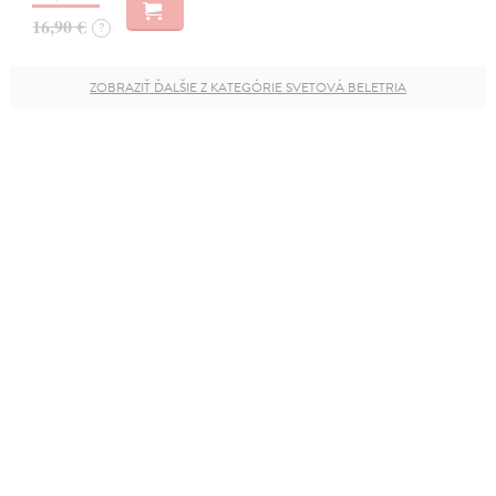
16,90 €
?
ZOBRAZIŤ ĎALŠIE Z KATEGÓRIE SVETOVÁ BELETRIA