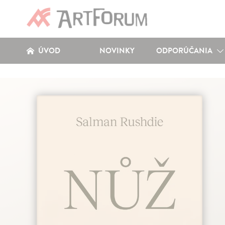
ÚVOD
NOVINKY
ODPORÚČANIA