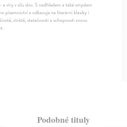
– a víry v sílu slov. S nadhledem a také smyslem
o písemnictví a odkazuje na literární klasiky i
životě, ztrátě, statečnosti a schopnosti znovu
t.
Podobné tituly