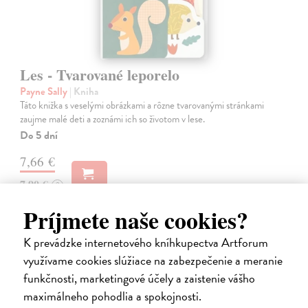
Les - Tvarované leporelo
Payne Sally
| Kniha
Táto knižka s veselými obrázkami a rôzne tvarovanými stránkami
zaujme malé deti a zoznámi ich so životom v lese.
Do 5 dní
7,66 €
7,90 €
?
Príjmete naše cookies?
K prevádzke internetového kníhkupectva Artforum
využívame cookies slúžiace na zabezpečenie a meranie
funkčnosti, marketingové účely a zaistenie vášho
maximálneho pohodlia a spokojnosti.