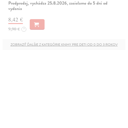
Predpredaj, vychádza 25.8.2026, zasielame do 5 dní od
vydania
8,42 €
9,90 €
?
ZOBRAZIŤ ĎALŠIE Z KATEGÓRIE KNIHY PRE DETI OD 0 DO 3 ROKOV