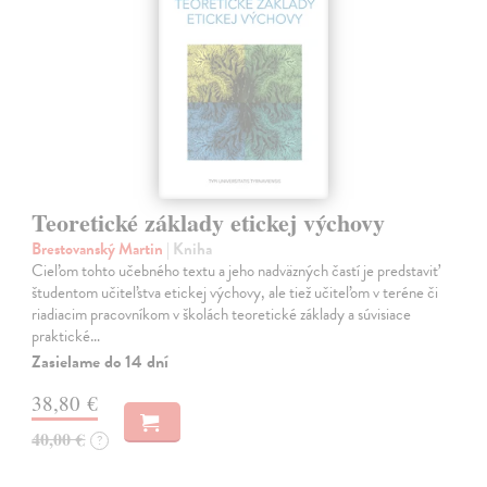
Teoretické základy etickej výchovy
Brestovanský Martin
| Kniha
Cieľom tohto učebného textu a jeho nadväzných častí je predstaviť
študentom učiteľstva etickej výchovy, ale tiež učiteľom v teréne či
riadiacim pracovníkom v školách teoretické základy a súvisiace
praktické…
Zasielame do 14 dní
38,80 €
40,00 €
?