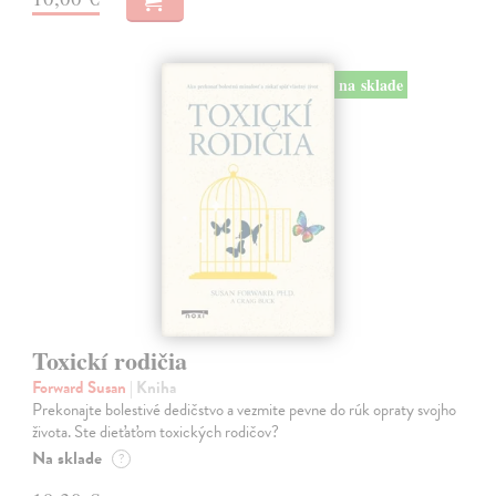
na sklade
Toxickí rodičia
Forward Susan
| Kniha
Prekonajte bolestivé dedičstvo a vezmite pevne do rúk opraty svojho
života. Ste dieťaťom toxických rodičov?
Na sklade
?