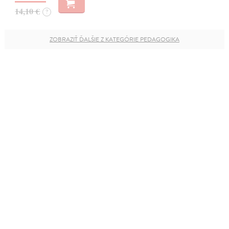
14,10 €
?
ZOBRAZIŤ ĎALŠIE Z KATEGÓRIE PEDAGOGIKA