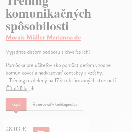
Tréning
komunikačných
spôsobilosti
Morais Müller Marianna de
Vyjadrite deťom podporu a chváľte ich!
Pomôcka pre učiteľov ako pomôcť deťom vhodne
komunikovať a nadväzovať kontakty a vzťahy.
- Tréning rozdelený na 17 štruktúrovaných stretnutí.
Čítať ďalej
↓
Kúpiť
Rezervovať v kníhkupectve
28,03 €