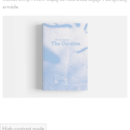
armáde.
High-contrast mode