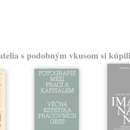
atelia s podobným vkusom si kúpili