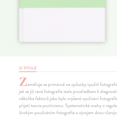
O TITULE
Z
aměřuje se primárně na způsoby využití fotografie 
jak se již raná fotografie stala prostředkem k diagnos
několika faktorů jako bylo zvýšené využívání fotografie
přijetí teorie pozitivismu. Systematické snahy o regula
širokým používáním fotografie a vývojem dvou různých