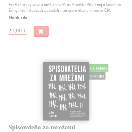
Pražské stopy sa volá nová kniha Petra Frankla. Píše v nej o židoch zo
Žiliny, ktorí študovali a pôsobili v terajšom hlavnom meste ČR.
Na sklade
20,00 €
na sklade
novinka
Spisovatelia za mrežami