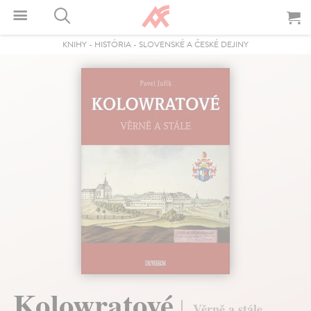
KNIHY
-
HISTÓRIA
-
SLOVENSKÉ A ČESKÉ DEJINY
Kolowratové
Věrně a stále