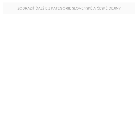
ZOBRAZIŤ ĎALŠIE Z KATEGÓRIE SLOVENSKÉ A ČESKÉ DEJINY