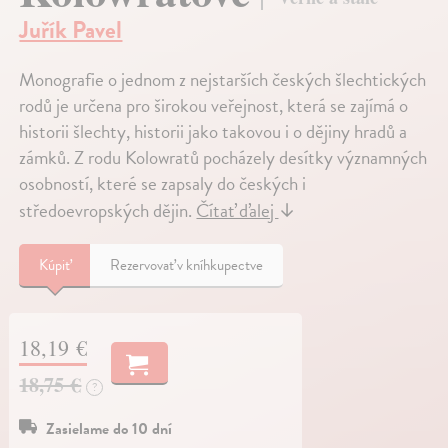
Juřík Pavel
Monografie o jednom z nejstarších českých šlechtických
rodů je určena pro širokou veřejnost, která se zajímá o
historii šlechty, historii jako takovou i o dějiny hradů a
zámků. Z rodu Kolowratů pocházely desítky významných
osobností, které se zapsaly do českých i
středoevropských dějin.
Čítať ďalej
↓
Kúpiť
Rezervovať v kníhkupectve
18,19 €
18,75 €
?
Zasielame do 10 dní