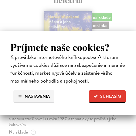
na sklade
novinka
Príjmete naše cookies?
K prevádzke internetového kníhkupectva Artforum
využívame cookies slúžiace na zabezpečenie a meranie
funkčnosti, marketingové účely a zaistenie vášho
maximálneho pohodlia a spokojnosti.
Město a jeho nejisté zdi
NASTAVENIA
SÚHLASÍM
Murakami Haruki
| Kniha
Ty jsi to byla, kdo mi vyprávěl o tom městě. Město a jeho nejisté zdi –
dlouho očekávaný román Harukiho Murakamiho volně navazuje na
autorovu starší novelu z roku 1980 a tematicky se prolíná s jeho
kultovním…
Na sklade
?