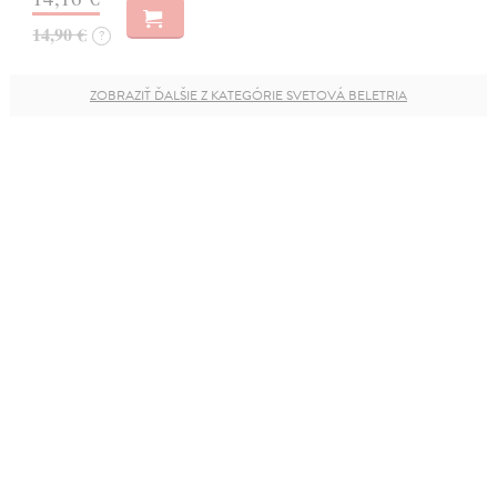
14,90 €
?
ZOBRAZIŤ ĎALŠIE Z KATEGÓRIE SVETOVÁ BELETRIA