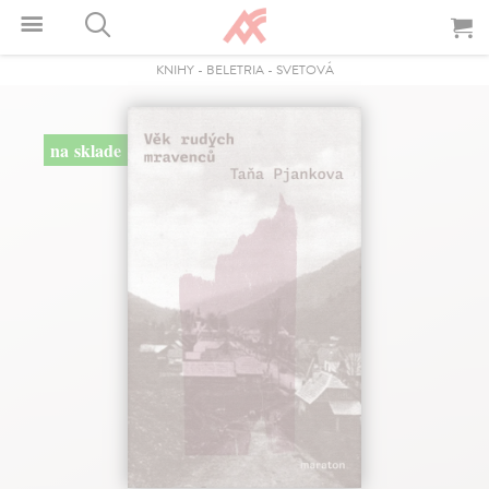
KNIHY
-
BELETRIA
-
SVETOVÁ
na sklade