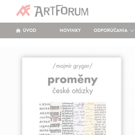
ÚVOD
NOVINKY
ODPORÚČANIA