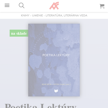
KNIHY
-
UMENIE
-
LITERATÚRA, LITERÁRNA VEDA
na sklade
Poetika Lektúry