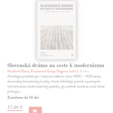
Slovenská dráma na ceste k modernizmu
Hučková Dana, Kročanová Garay Dagmar (eds.)
| Kniha
Antológia predstavuje v časovom zábere rokov 1890 – 1920 texty
slovenskej dramatickej tvorby, ktoré dokladajú prienik a postupné
vyhraňovanie modernistickej poetiky, jej cielené inovácie a tiež rôzne
prístupy…
Zasielame do 14 dní
17,46 €