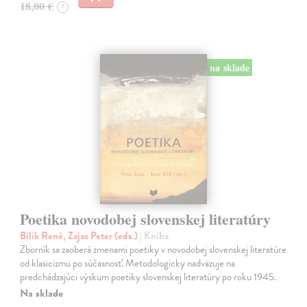
18,00 €
?
na sklade
Poetika novodobej slovenskej literatúry
Bílik René, Zajac Peter (eds.)
| Kniha
Zborník sa zaoberá zmenami poetiky v novodobej slovenskej literatúre
od klasicizmu po súčasnosť. Metodologicky nadväzuje na
predchádzajúci výskum poetiky slovenskej literatúry po roku 1945.
Na sklade