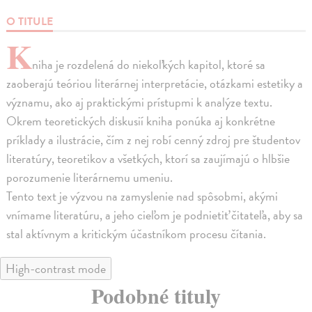
O TITULE
K
niha je rozdelená do niekoľkých kapitol, ktoré sa
zaoberajú teóriou literárnej interpretácie, otázkami estetiky a
významu, ako aj praktickými prístupmi k analýze textu.
Okrem teoretických diskusií kniha ponúka aj konkrétne
príklady a ilustrácie, čím z nej robí cenný zdroj pre študentov
literatúry, teoretikov a všetkých, ktorí sa zaujímajú o hlbšie
porozumenie literárnemu umeniu.
Tento text je výzvou na zamyslenie nad spôsobmi, akými
vnímame literatúru, a jeho cieľom je podnietiť čitateľa, aby sa
stal aktívnym a kritickým účastníkom procesu čítania.
High-contrast mode
Podobné tituly