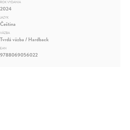
ROK VYDANIA
2024
JAZYK
Čeština
VÄZBA
Tvrdá väzba / Hardback
EAN
9788069056022