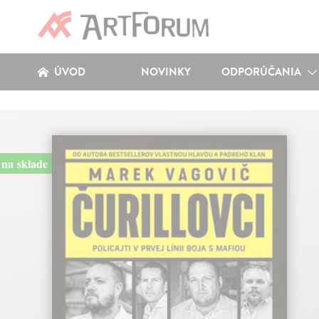
ÚVOD
NOVINKY
ODPORÚČANIA
na sklade