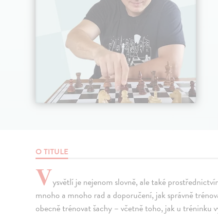
O TITULE
V
ysvětlí je nejenom slovně, ale také prostřednict
mnoho a mnoho rad a doporučení, jak správně trénovat
obecně trénovat šachy – včetně toho, jak u tréninku vy