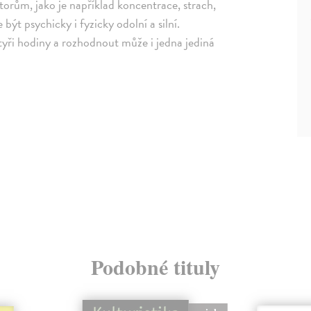
torům, jako je například koncentrace, strach,
ýt psychicky i fyzicky odolní a silní.
yři hodiny a rozhodnout může i jedna jediná
Podobné tituly