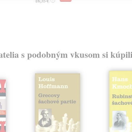
18,35 €
?
atelia s podobným vkusom si kúpili