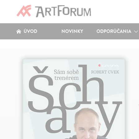
ÚVOD
NOVINKY
ODPORÚČANIA