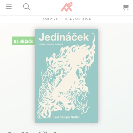
KNIHY
-
BELETRIA
-
SVETOVÁ
na sklade