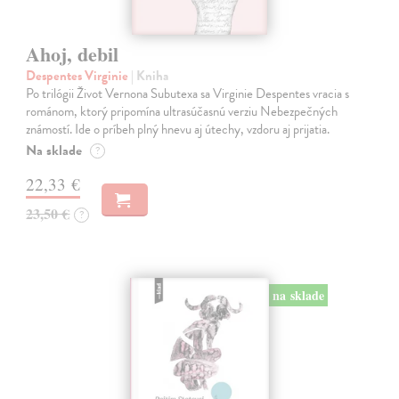
Ahoj, debil
Despentes Virginie
| Kniha
Po trilógii Život Vernona Subutexa sa Virginie Despentes vracia s
románom, ktorý pripomína ultrasúčasnú verziu Nebezpečných
známostí. Ide o príbeh plný hnevu aj útechy, vzdoru aj prijatia.
Na sklade
?
22,33 €
23,50 €
?
na sklade