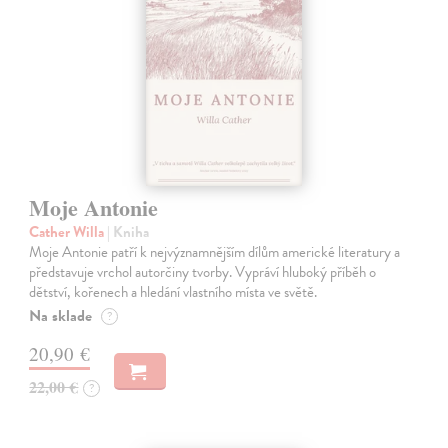
Moje Antonie
Cather Willa
| Kniha
Moje Antonie patří k nejvýznamnějším dílům americké literatury a
představuje vrchol autorčiny tvorby. Vypráví hluboký příběh o
dětství, kořenech a hledání vlastního místa ve světě.
Na sklade
?
20,90 €
22,00 €
?