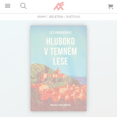
KNIHY
-
BELETRIA
-
SVETOVÁ