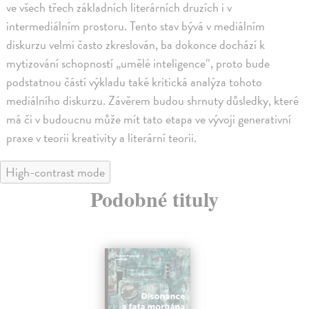
ve všech třech základních literárních druzích i v
intermediálním prostoru. Tento stav bývá v mediálním
diskurzu velmi často zkreslován, ba dokonce dochází k
mytizování schopností „umělé inteligence“, proto bude
podstatnou částí výkladu také kritická analýza tohoto
mediálního diskurzu. Závěrem budou shrnuty důsledky, které
má či v budoucnu může mít tato etapa ve vývoji generativní
praxe v teorii kreativity a literární teorii.
High-contrast mode
Podobné tituly
novinka