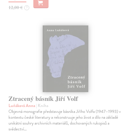
12,00 €
?
Ztracený básník Jiří Volf
Luňáková Anna
| Kniha
Objevná monografie představuje básníka Jiřího Volfa (1947–1993) v
kontextu české literatury a rekonstruuje jeho život a dílo na základě
unikátní souhry archivních materiálů, dochovaných rukopisů a
svědectví…