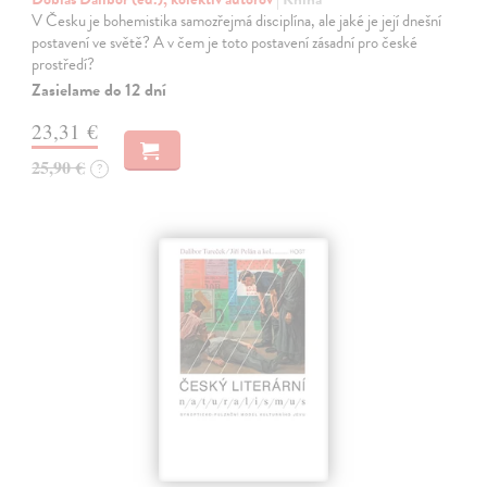
V Česku je bohemistika samozřejmá disciplína, ale jaké je její dnešní
postavení ve světě? A v čem je toto postavení zásadní pro české
prostředí?
Zasielame do 12 dní
23,31 €
25,90 €
?