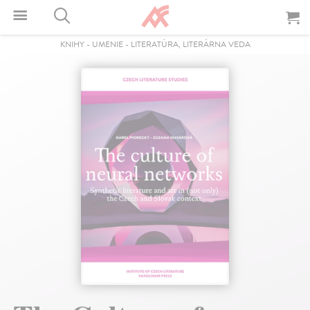
KNIHY
-
UMENIE
-
LITERATÚRA, LITERÁRNA VEDA