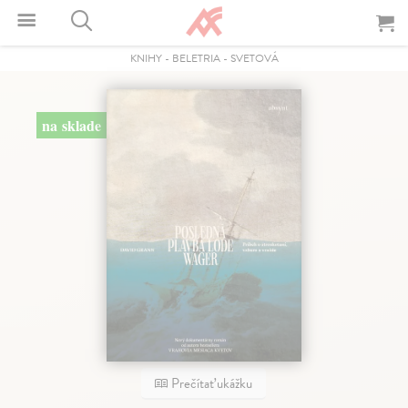
KNIHY
-
BELETRIA
-
SVETOVÁ
na sklade
Prečítať ukážku