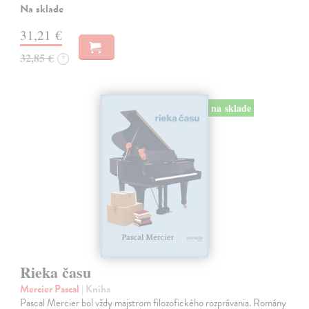
Na sklade
31,21 €
32,85 €
?
na sklade
Rieka času
Mercier Pascal
| Kniha
Pascal Mercier bol vždy majstrom filozofického rozprávania. Romány