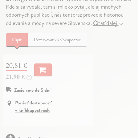
Kde si sa vydala, tam si mlieko pýtaj, ale aj mnohých
odborných publikácií, nás tentoraz prevedie históriou
odievania a módy na severe Slovenska.
Čítať ďalej
↓
Kúpiť
Rezervovať v kníhkupectve
20,81 €
21,90 €
?
Zasielame do 5 dní
Pozrieť dostupnosť
v kníhkupectvách