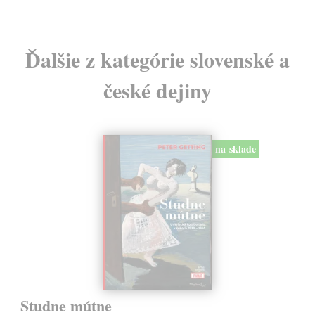
Ďalšie z kategórie slovenské a
české dejiny
na sklade
Studne mútne