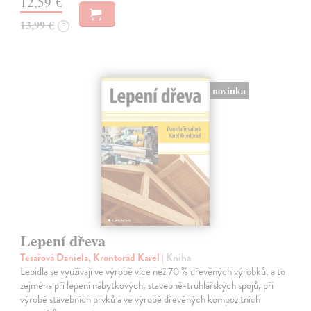
12,59 €
13,99 €
?
novinka
Lepení dřeva
Tesařová Daniela, Krontorád Karel
| Kniha
Lepidla se využívají ve výrobě více než 70 % dřevěných výrobků, a to
zejména při lepení nábytkových, stavebně-truhlářských spojů, při
výrobě stavebních prvků a ve výrobě dřevěných kompozitních