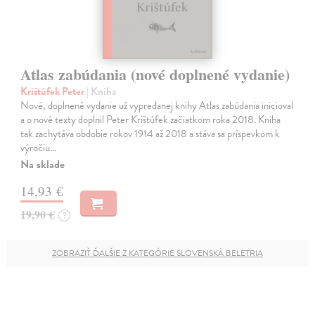
Atlas zabúdania (nové doplnené vydanie)
Krištúfek Peter
| Kniha
Nové, doplnené vydanie už vypredanej knihy Atlas zabúdania inicioval
a o nové texty doplnil Peter Krištúfek začiatkom roka 2018. Kniha
tak zachytáva obdobie rokov 1914 až 2018 a stáva sa príspevkom k
výročiu…
Na sklade
14,93 €
19,90 €
?
ZOBRAZIŤ ĎALŠIE Z KATEGÓRIE SLOVENSKÁ BELETRIA