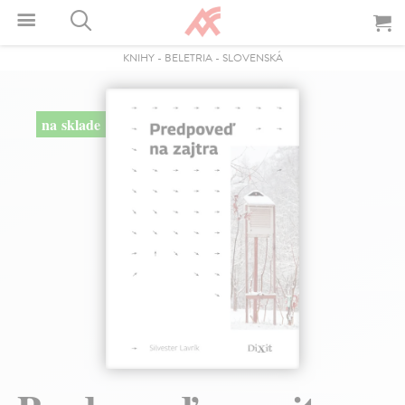
KNIHY
-
BELETRIA
-
SLOVENSKÁ
na sklade