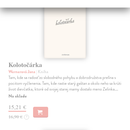
Kolotočárka
Wernerová Jana
| Kniha
Tam, kde sa radosť zo slobodného pohybu a dobrodružstva prelína s
pocitom vyčlenenia. Tam, kde rastie starý gaštan a okolo neho sa krúti
život dievčatka, ktoré od svojej starej mamy dostalo meno Zelinka.…
Na sklade
15,21 €
16,90 €
?