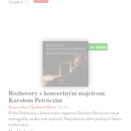
13,60 €
?
na sklade
Rozhovory s koncertným majstrom
Karolom Petróczim
Kornucíková Špaková Mária
| Kniha
Kniha Rozhovory s koncertným majstrom Karolom Petróczim nie je
monografia, na akú sme zvyknutí. Neposkytne súhrn presných faktov
a informácií.