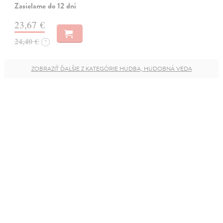
Zasielame do 12 dní
23,67 €
24,40 €
?
ZOBRAZIŤ ĎALŠIE Z KATEGÓRIE HUDBA, HUDOBNÁ VEDA