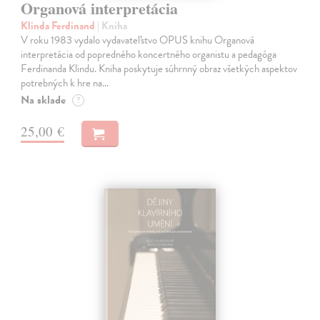
Organová interpretácia
Klinda Ferdinand
| Kniha
V roku 1983 vydalo vydavateľstvo OPUS knihu Organová
interpretácia od popredného koncertného organistu a pedagóga
Ferdinanda Klindu. Kniha poskytuje súhrnný obraz všetkých aspektov
potrebných k hre na…
Na sklade
?
25,00 €