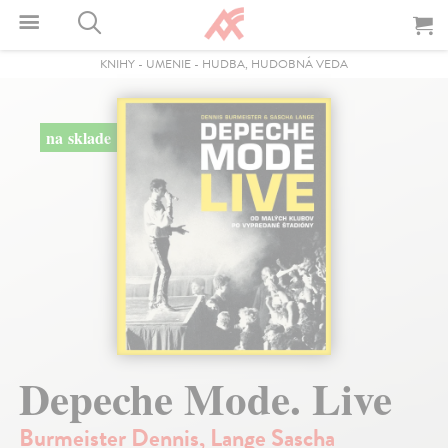
KNIHY
-
UMENIE
-
HUDBA, HUDOBNÁ VEDA
na sklade
Depeche Mode. Live
Burmeister Dennis
,
Lange Sascha