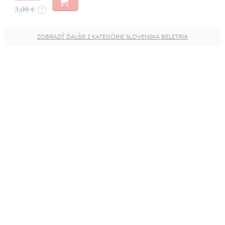
3,00 €
?
ZOBRAZIŤ ĎALŠIE Z KATEGÓRIE SLOVENSKÁ BELETRIA