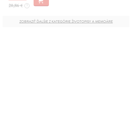
20,86 €
?
ZOBRAZIŤ ĎALŠIE Z KATEGÓRIE ŽIVOTOPISY A MEMOÁRE