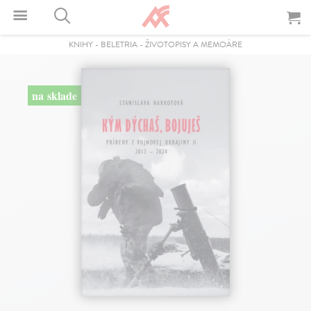
KNIHY
-
BELETRIA
-
ŽIVOTOPISY A MEMOÁRE
na sklade