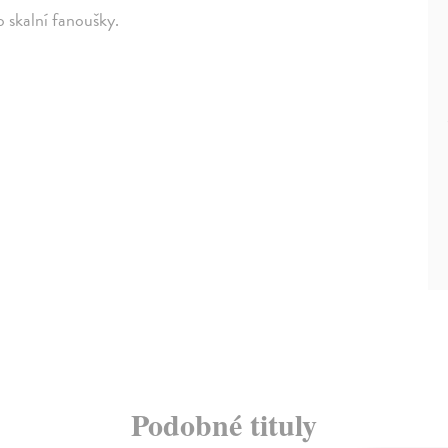
o skalní fanoušky.
Podobné tituly