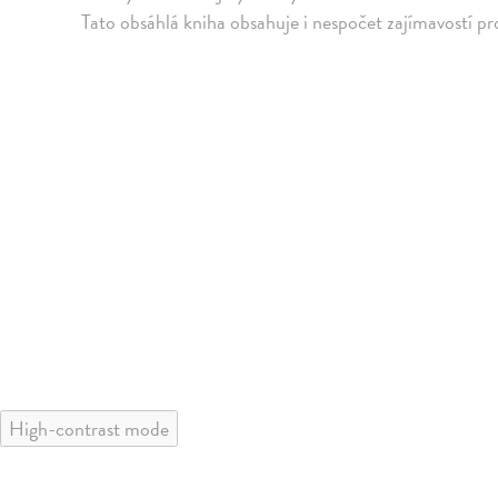
Tato obsáhlá kniha obsahuje i nespočet zajímavostí pr
High-contrast mode