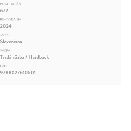
POČET STRÁN
672
ROK VYDANIA
2024
JAZYK
Slovenčina
VÄZBA
Tvrdá väzba / Hardback
EAN
9788027610501