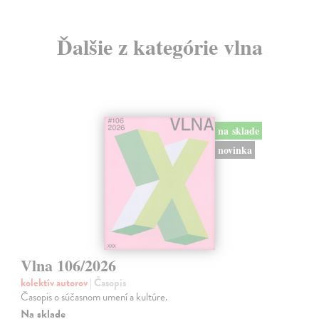
Ďalšie z kategórie vlna
na sklade
novinka
Vlna 106/2026
kolektív autorov
| Časopis
Časopis o súčasnom umení a kultúre.
Na sklade