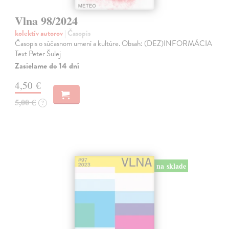
Vlna 98/2024
kolektív autorov
| Časopis
Časopis o súčasnom umení a kultúre. Obsah: (DEZ)INFORMÁCIA
Text Peter Šulej
Zasielame do 14 dní
4,50 €
5,00 €
?
na sklade