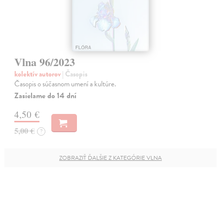
Vlna 96/2023
kolektív autorov
| Časopis
Časopis o súčasnom umení a kultúre.
Zasielame do 14 dní
4,50 €
5,00 €
?
ZOBRAZIŤ ĎALŠIE Z KATEGÓRIE VLNA