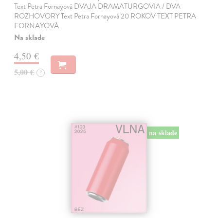
Text Petra Fornayová DVAJA DRAMATURGOVIA / DVA
ROZHOVORY Text Petra Fornayová 20 ROKOV TEXT PETRA
FORNAYOVÁ
Na sklade
4,50 €
5,00 €
?
na sklade