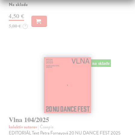
Na sklade
4,50 €
5,00 €
?
na sklade
Vlna 104/2025
kolektív autorov
| Časopis
EDITORIÁL Text Petra Fornayová 20 NU DANCE FEST 2025