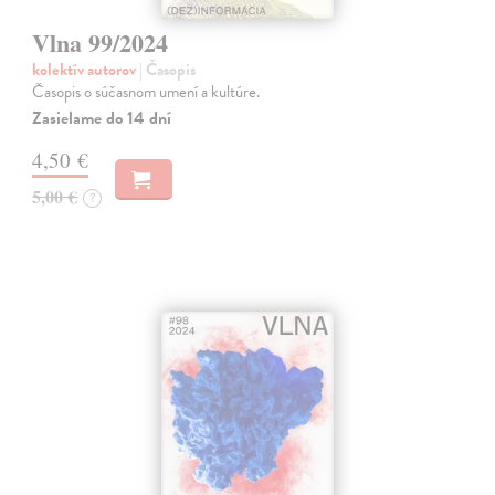
Vlna 99/2024
kolektív autorov
| Časopis
Časopis o súčasnom umení a kultúre.
Zasielame do 14 dní
4,50 €
5,00 €
?