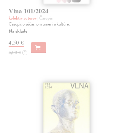
Vlna 101/2024
kolektív autorov
| Časopis
Časopis o súčasnom umení a kultúre.
Na sklade
4,50 €
5,00 €
?