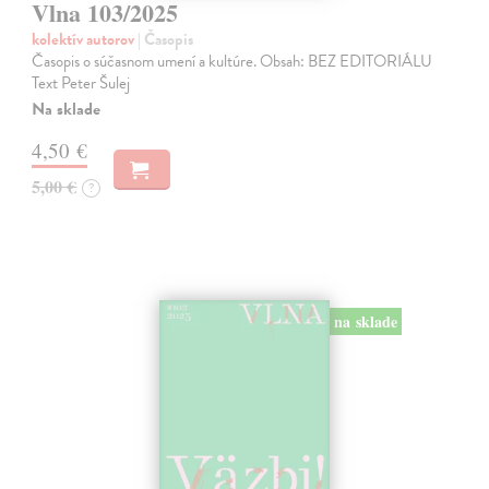
Vlna 103/2025
kolektív autorov
| Časopis
Časopis o súčasnom umení a kultúre. Obsah: BEZ EDITORIÁLU
Text Peter Šulej
Na sklade
4,50 €
5,00 €
?
na sklade