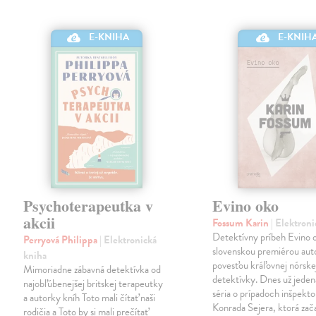
E-KNIHA
E-KNIH
Psychoterapeutka v
Evino oko
akcii
Fossum Karin
| Elektron
Detektívny príbeh Evino o
Perryová Philippa
| Elektronická
slovenskou premiérou aut
kniha
povesťou kráľovnej nórske
Mimoriadne zábavná detektívka od
detektívky. Dnes už jeden
najobľúbenejšej britskej terapeutky
séria o prípadoch inšpekto
a autorky kníh Toto mali čítať naši
Konrada Sejera, ktorá zač
rodičia a Toto by si mali prečítať