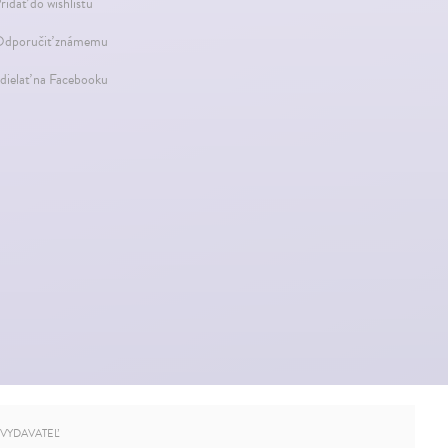
ridať do wishlistu
dporučiť známemu
dielať na Facebooku
VYDAVATEĽ