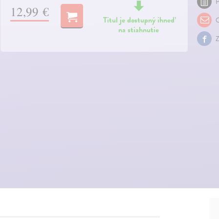
P
12,99 €
Titul je dostupný ihneď
O
na stiahnutie
Z