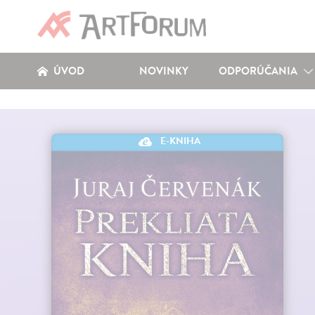
ÚVOD
NOVINKY
ODPORÚČANIA
E-KNIHA