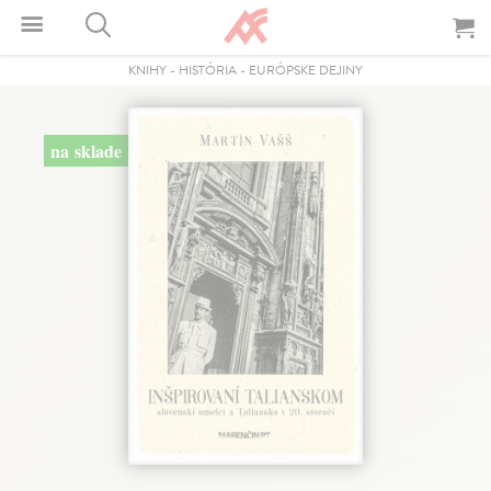
KNIHY
-
HISTÓRIA
-
EURÓPSKE DEJINY
na sklade