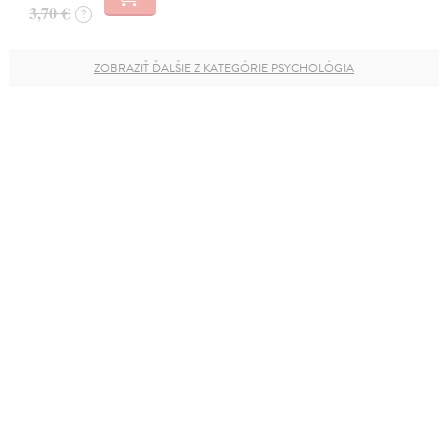
3,70 €
?
ZOBRAZIŤ ĎALŠIE Z KATEGÓRIE PSYCHOLÓGIA