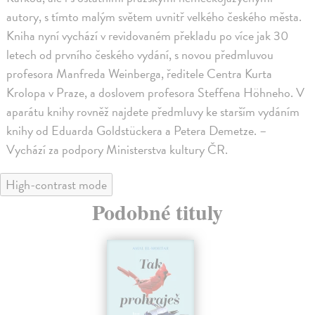
autory, s tímto malým světem uvnitř velkého českého města.
Kniha nyní vychází v revidovaném překladu po více jak 30
letech od prvního českého vydání, s novou předmluvou
profesora Manfreda Weinberga, ředitele Centra Kurta
Krolopa v Praze, a doslovem profesora Steffena Höhneho. V
aparátu knihy rovněž najdete předmluvy ke starším vydáním
knihy od Eduarda Goldstückera a Petera Demetze. –
Vychází za podpory Ministerstva kultury ČR.
High-contrast mode
Podobné tituly