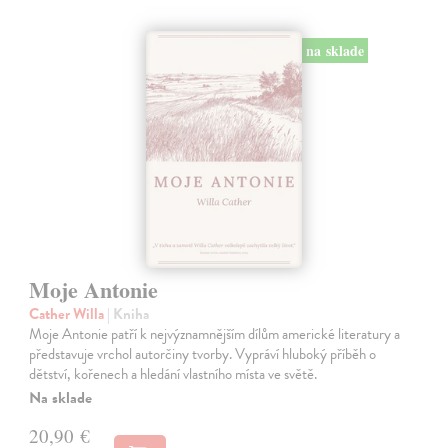
na sklade
Moje Antonie
Cather Willa
| Kniha
Moje Antonie patří k nejvýznamnějším dílům americké literatury a
představuje vrchol autorčiny tvorby. Vypráví hluboký příběh o
dětství, kořenech a hledání vlastního místa ve světě.
Na sklade
20,90 €