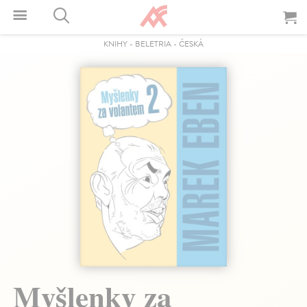
KNIHY
-
BELETRIA
-
ČESKÁ
Myšlenky za