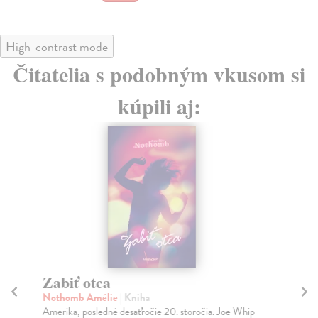
High-contrast mode
Čitatelia s podobným vkusom si
kúpili aj:
Zabiť otca
N
o
Nothomb Amélie
| Kniha
Amerika, posledné desaťročie 20. storočia. Joe Whip
Am