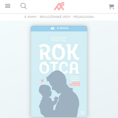
E-KNIHY
-
SPOLOČENSKÉ VEDY
-
PEDAGOGIKA
E-KNIHA