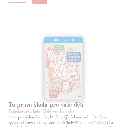
E-KNIHA
Ta pravá škola pro vaše děti
Vodičková Markéta
| Elektronická kniha
Kniha pro vědomé rodiče, kteří chtějí překonat zažité (a dávno
vyvrácené) mýty o fungování dobré školy Mnoho rodičů školáků a