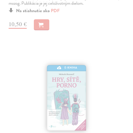
mozog. Publikácia je jej celoživotným dielom.
Na stiahnutie ako
PDF
10,50 €
E-KNIHA