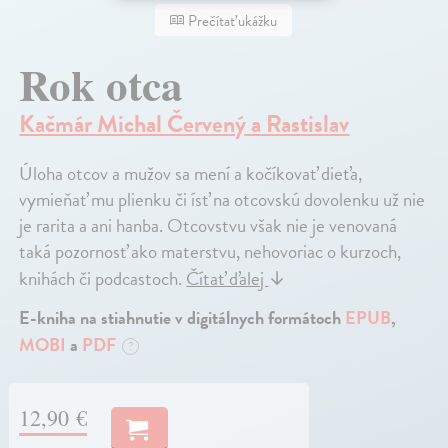
Prečítať ukážku
Rok otca
Kačmár Michal Červený a Rastislav
Úloha otcov a mužov sa mení a kočíkovať dieťa,
vymieňať mu plienku či ísť na otcovskú dovolenku už nie
je rarita a ani hanba. Otcovstvu však nie je venovaná
taká pozornosť ako materstvu, nehovoriac o kurzoch,
knihách či podcastoch.
Čítať ďalej
↓
E-kniha na stiahnutie v digitálnych formátoch
EPUB
,
MOBI
a
PDF
?
12,90 €