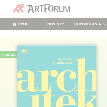
ÚVOD
NOVINKY
ODPORÚČANIA
na sklade