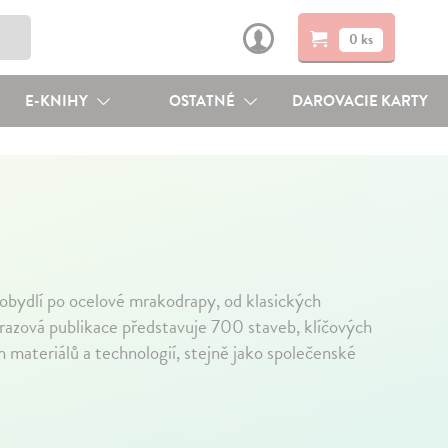
0 ks
E-KNIHY
OSTATNÉ
DAROVACIE KARTY
 obydlí po ocelové mrakodrapy, od klasických
brazová publikace představuje 700 staveb, klíčových
h materiálů a technologií, stejně jako společenské
↓