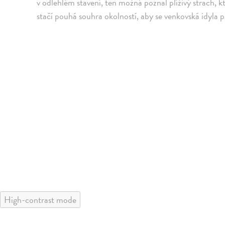
v odlehlém stavení, ten možná poznal plíživý strach, k
stačí pouhá souhra okolností, aby se venkovská idyla 
High-contrast mode