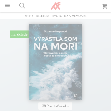
KNIHY
-
BELETRIA
-
ŽIVOTOPISY A MEMOÁRE
na sklade
Prečítať ukážku