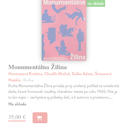
na sklade
Monumentálna Žilina
Hermanová Kristína, Chudík Michal, Galko Adam, Šimonová
Natália
| Kniha
Kniha Monumentálna Žilina prináša prvý ucelený pohľad na umelecké
diela, ktoré formovali vizuálny charakter mesta po roku 1945. Nie je
to len súpis – zachytáva aj príbehy diel, ich autorov a priestorov,…
Na sklade
35,00 €