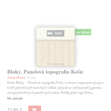
na sklade
Bloky. Panelová topografia Košíc
Juhás Maroš
| Kniha
Kniha Bloky – Panelová topografia Košíc si okrem mapovania vývoja a
kvalít jednotlivých košických sídlisk vytýčila za cieľ popísať aj genézu
vývoja jednotlivých panelových sústav. Každý jeden typ bloku…
Na sklade
33,00 €