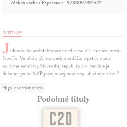
Mäkká väzba / Paperback
9788097391522
O TITULE
J
ednoducho architektonické dedičstvo 20. storočia mesta
Trenčín. Mnohé z týchto stavieb zaslúžene patria medzi
kultúrne pamiatky Slovenskej republiky a v Trenčíne je
dokonca jedna NKP povojnovej moderny, uhádnete ktorá?
High-contrast mode
Podobné tituly