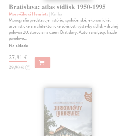
Bratislava: atlas sídlisk 1950-1995
Moravčíková Henrieta
| Kniha
Monografia predstavuje históriu, spoločenské, ekonomické,
urbanistické a architektonické súvislosti výstavby sídlisk v druhej
polovici 20. storočia na území Bratislavy. Autori analyzujú každé
panelové…
Na sklade
27,81 €
29,90 €
?