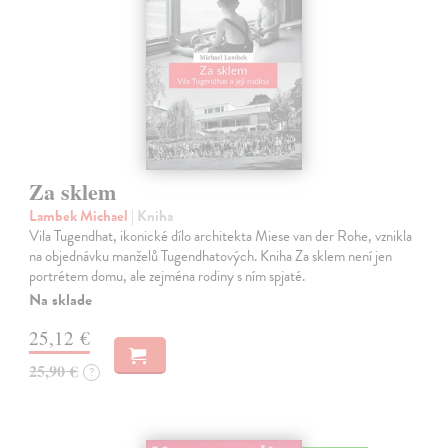
Za sklem
Lambek Michael
| Kniha
Vila Tugendhat, ikonické dílo architekta Miese van der Rohe, vznikla
na objednávku manželů Tugendhatových. Kniha Za sklem není jen
portrétem domu, ale zejména rodiny s ním spjaté.
Na sklade
25,12 €
25,90 €
?