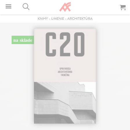
KNIHY
-
UMENIE
-
ARCHITEKTÚRA
na sklade